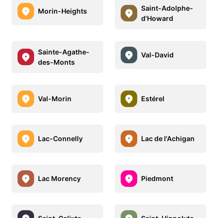
Saint-Adolphe-
Morin-Heights
d'Howard
Sainte-Agathe-
Val-David
des-Monts
Val-Morin
Estérel
Lac-Connelly
Lac de l'Achigan
Lac Morency
Piedmont