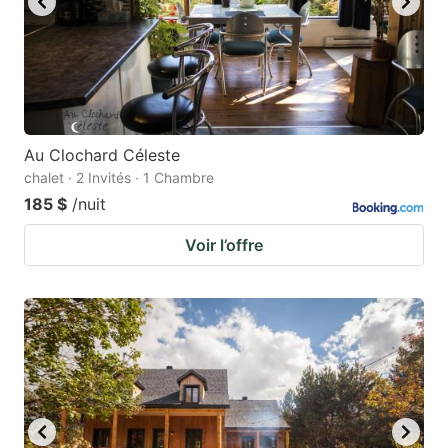
Au Clochard Céleste
chalet · 2 Invités · 1 Chambre
185 $
/nuit
Voir l’offre