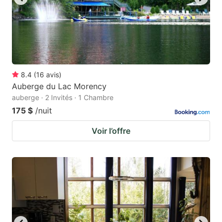
8.4
(
16
avis
)
Auberge du Lac Morency
auberge · 2 Invités · 1 Chambre
175 $
/nuit
Voir l’offre