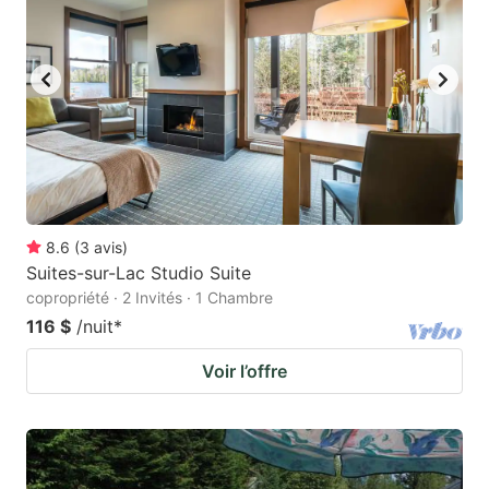
8.6
(
3
avis
)
Suites-sur-Lac Studio Suite
copropriété · 2 Invités · 1 Chambre
116 $
/nuit
*
Voir l’offre