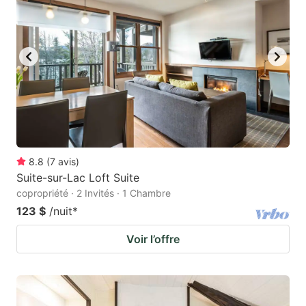
8.8
(
7
avis
)
Suite-sur-Lac Loft Suite
copropriété · 2 Invités · 1 Chambre
123 $
/nuit
*
Voir l’offre