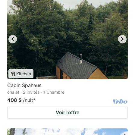
Kitchen
Cabin Spahaus
chalet · 2 Invités · 1 Chambre
408 $
/nuit
*
Voir l’offre