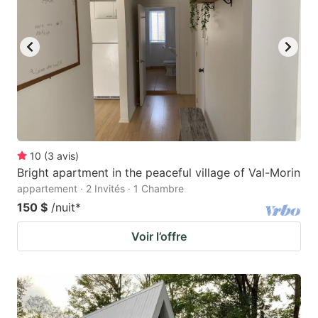
10
(
3
avis
)
Bright apartment in the peaceful village of Val-Morin
appartement · 2 Invités · 1 Chambre
150 $
/nuit
*
Voir l’offre