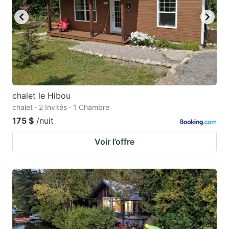
chalet le Hibou
chalet · 2 Invités · 1 Chambre
175 $
/nuit
Voir l’offre