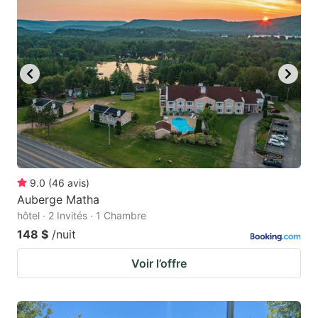
9.0
(
46
avis
)
Auberge Matha
hôtel · 2 Invités · 1 Chambre
148 $
/nuit
Voir l’offre