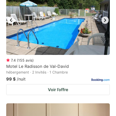
7.4
(
155
avis
)
Motel Le Radisson de Val-David
hébergement · 2 Invités · 1 Chambre
99 $
/nuit
Voir l’offre