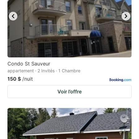
Condo St Sauveur
appartement · 2 Invités · 1 Chambre
150 $
/nuit
Voir l’offre