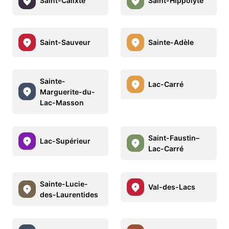
Saint-Calixte
Saint-Hippolyte
Saint-Sauveur
Sainte-Adèle
Sainte-
Lac-Carré
Marguerite-du-
Lac-Masson
Saint-Faustin–
Lac-Supérieur
Lac-Carré
Sainte-Lucie-
Val-des-Lacs
des-Laurentides