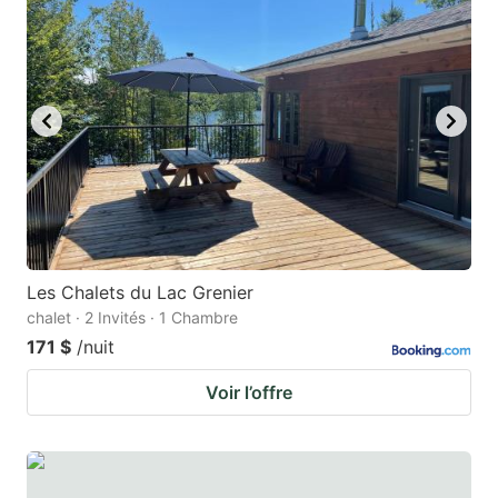
Les Chalets du Lac Grenier
chalet · 2 Invités · 1 Chambre
171 $
/nuit
Voir l’offre