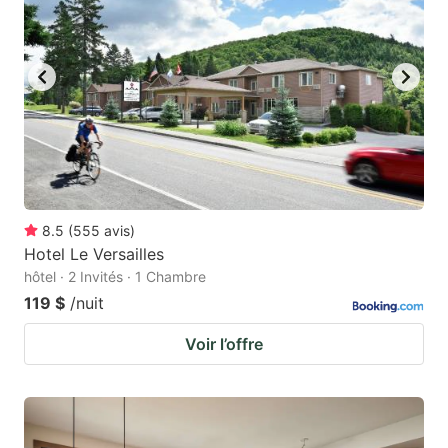
8.5
(
555
avis
)
Hotel Le Versailles
hôtel · 2 Invités · 1 Chambre
119 $
/nuit
Voir l’offre