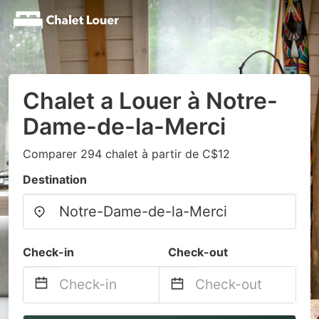
Chalet a Louer à Notre-
Dame-de-la-Merci
Comparer 294 chalet à partir de C$12
Destination
Check-in
Check-out
Navigate
Navigate