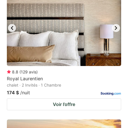
8.8
(
129
avis
)
Royal Laurentien
chalet · 2 Invités · 1 Chambre
174 $
/nuit
Voir l’offre