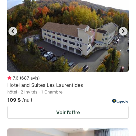
7.6
(
687
avis
)
Hotel and Suites Les Laurentides
hôtel · 2 Invités · 1 Chambre
109 $
/nuit
Voir l’offre