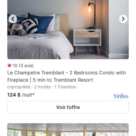
10
(
3
avis
)
Le Champetre Tremblant - 2 Bedrooms Condo with
Fireplace | 5 min to Tremblant Resort
copropriété · 2 Invités · 1 Chambre
124 $
/nuit
*
Voir l’offre