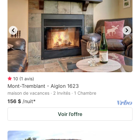
10
(
1
avis
)
Mont-Tremblant - Aiglon 1623
maison de vacances · 2 Invités · 1 Chambre
156 $
/nuit
*
Voir l’offre