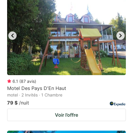
6.1
(
87
avis
)
Motel Des Pays D'En Haut
motel · 2 Invités · 1 Chambre
79 $
/nuit
Voir l’offre