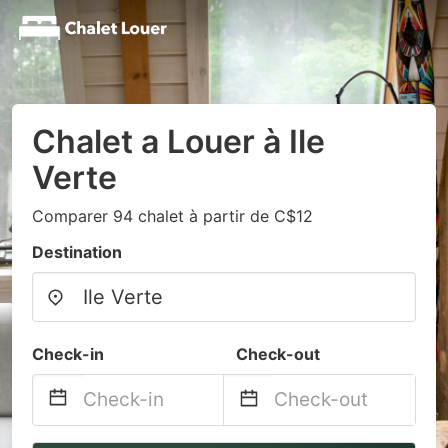
Chalet a Louer à Ile
Verte
Comparer 94 chalet à partir de C$12
Destination
Check-in
Check-out
Navigate
Navigate