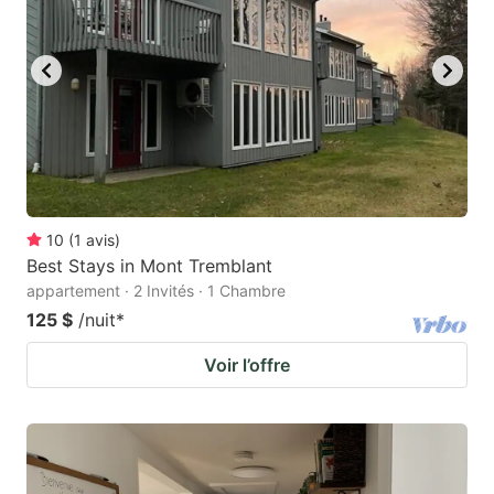
10
(
1
avis
)
Best Stays in Mont Tremblant
appartement · 2 Invités · 1 Chambre
125 $
/nuit
*
Voir l’offre