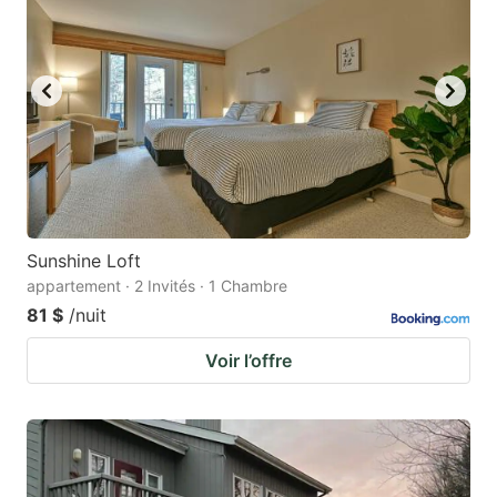
Sunshine Loft
appartement · 2 Invités · 1 Chambre
81 $
/nuit
Voir l’offre