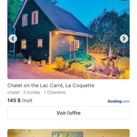
Chalet on the Lac Carré, La Coquette
chalet · 2 Invités · 1 Chambre
145 $
/nuit
Voir l’offre