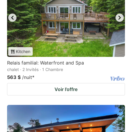
Kitchen
Relais familial: Waterfront and Spa
chalet · 2 Invités · 1 Chambre
563 $
/nuit
*
Voir l’offre