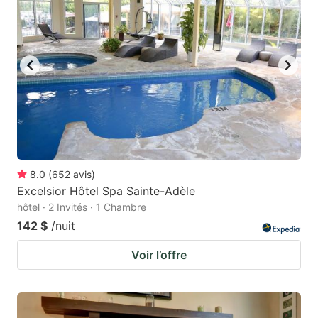
8.0
(
652
avis
)
Excelsior Hôtel Spa Sainte-Adèle
hôtel · 2 Invités · 1 Chambre
142 $
/nuit
Voir l’offre