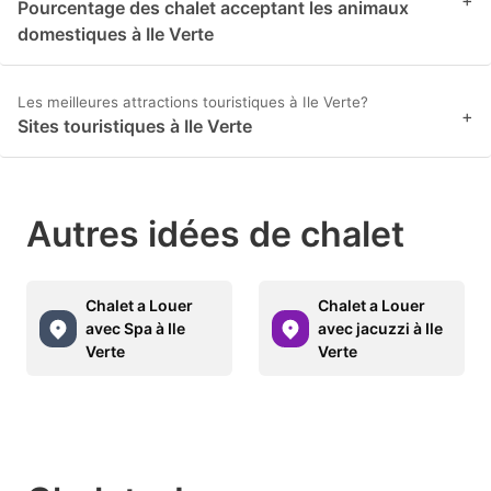
+
Pourcentage des chalet acceptant les animaux
domestiques à Ile Verte
Les meilleures attractions touristiques à Ile Verte?
+
Sites touristiques à Ile Verte
Autres idées de chalet
Chalet a Louer
Chalet a Louer
avec Spa à Ile
avec jacuzzi à Ile
Verte
Verte