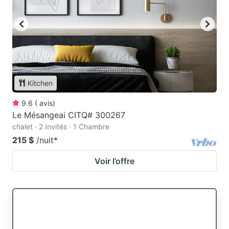
Kitchen
9.6
(
avis
)
Le Mésangeai CITQ# 300267
chalet · 2 Invités · 1 Chambre
215 $
/nuit
*
Voir l’offre