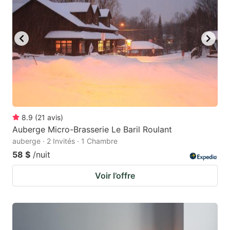
8.9
(
21
avis
)
Auberge Micro-Brasserie Le Baril Roulant
auberge · 2 Invités · 1 Chambre
58 $
/nuit
Voir l’offre