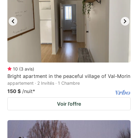
10
(
3
avis
)
Bright apartment in the peaceful village of Val-Morin
appartement · 2 Invités · 1 Chambre
150 $
/nuit
*
Voir l’offre