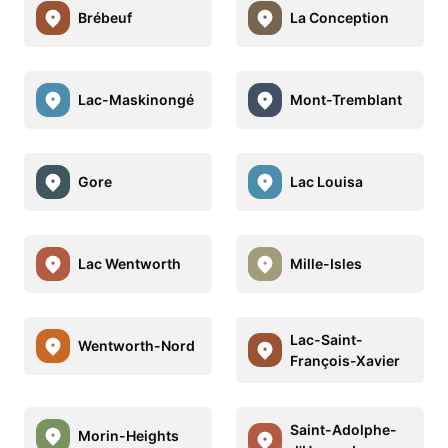
Brébeuf
La Conception
Lac-Maskinongé
Mont-Tremblant
Gore
Lac Louisa
Lac Wentworth
Mille-Isles
Lac-Saint-
Wentworth-Nord
François-Xavier
Saint-Adolphe-
Morin-Heights