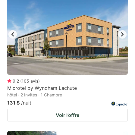
9.2
(
105
avis
)
Microtel by Wyndham Lachute
hôtel · 2 Invités · 1 Chambre
131 $
/nuit
Voir l’offre