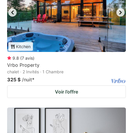
Kitchen
9.8
(
7
avis
)
Vrbo Property
chalet · 2 Invités · 1 Chambre
325 $
/nuit
*
Voir l’offre