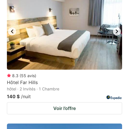
8.3
(
55
avis
)
Hôtel Far Hills
hôtel · 2 Invités · 1 Chambre
140 $
/nuit
Voir l’offre