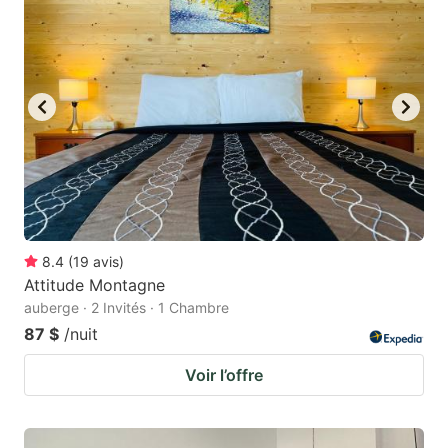
8.4
(
19
avis
)
Attitude Montagne
auberge · 2 Invités · 1 Chambre
87 $
/nuit
Voir l’offre