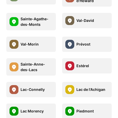
d'Howard
Sainte-Agathe-
Val-David
des-Monts
Val-Morin
Prévost
Sainte-Anne-
Estérel
des-Lacs
Lac-Connelly
Lac de l'Achigan
Lac Morency
Piedmont