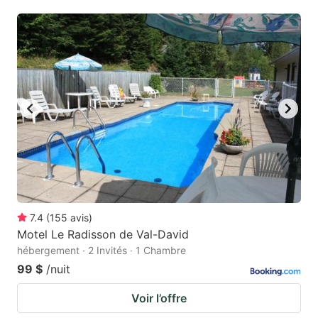
7.4
(
155
avis
)
Motel Le Radisson de Val-David
hébergement · 2 Invités · 1 Chambre
99 $
/nuit
Voir l’offre