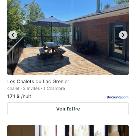
Les Chalets du Lac Grenier
chalet · 2 Invités · 1 Chambre
171 $
/nuit
Voir l’offre