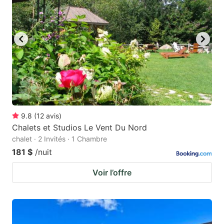
9.8
(
12
avis
)
Chalets et Studios Le Vent Du Nord
chalet · 2 Invités · 1 Chambre
181 $
/nuit
Voir l’offre