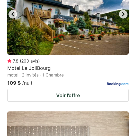
7.8
(
200
avis
)
Motel Le JoliBourg
motel · 2 Invités · 1 Chambre
109 $
/nuit
Voir l’offre