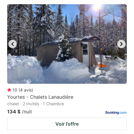
10
(
4
avis
)
Yourtes - Chalets Lanaudière
chalet · 2 Invités · 1 Chambre
134 $
/nuit
Voir l’offre