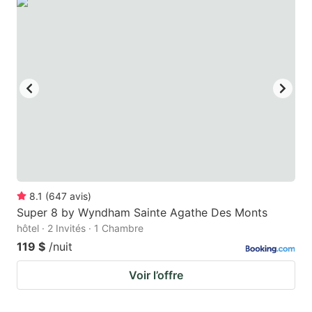
8.1
(
647
avis
)
Super 8 by Wyndham Sainte Agathe Des Monts
hôtel · 2 Invités · 1 Chambre
119 $
/nuit
Voir l’offre