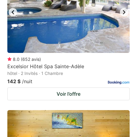
8.0
(
652
avis
)
Excelsior Hôtel Spa Sainte-Adèle
hôtel · 2 Invités · 1 Chambre
142 $
/nuit
Voir l’offre