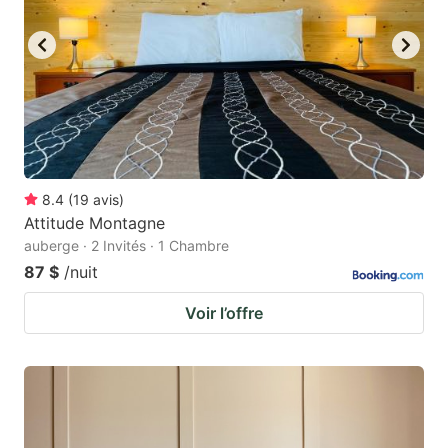
8.4
(
19
avis
)
Attitude Montagne
auberge · 2 Invités · 1 Chambre
87 $
/nuit
Voir l’offre