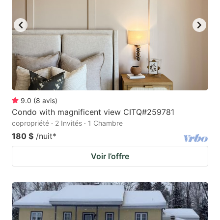
9.0
(
8
avis
)
Condo with magnificent view CITQ#259781
copropriété · 2 Invités · 1 Chambre
180 $
/nuit
*
Voir l’offre