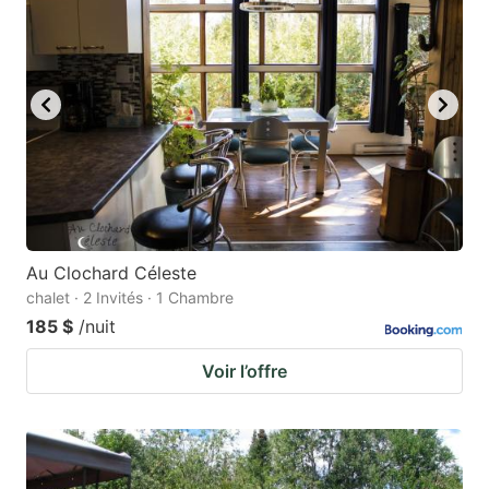
Au Clochard Céleste
chalet · 2 Invités · 1 Chambre
185 $
/nuit
Voir l’offre