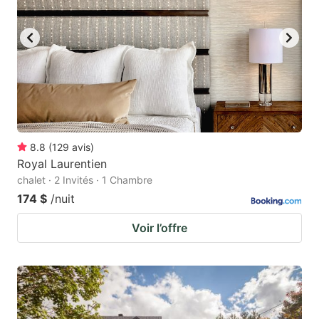
8.8
(
129
avis
)
Royal Laurentien
chalet · 2 Invités · 1 Chambre
174 $
/nuit
Voir l’offre