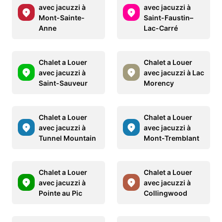
avec jacuzzi à
avec jacuzzi à
Mont-Sainte-
Saint-Faustin–
Anne
Lac-Carré
Chalet a Louer
Chalet a Louer
avec jacuzzi à
avec jacuzzi à Lac
Saint-Sauveur
Morency
Chalet a Louer
Chalet a Louer
avec jacuzzi à
avec jacuzzi à
Tunnel Mountain
Mont-Tremblant
Chalet a Louer
Chalet a Louer
avec jacuzzi à
avec jacuzzi à
Pointe au Pic
Collingwood