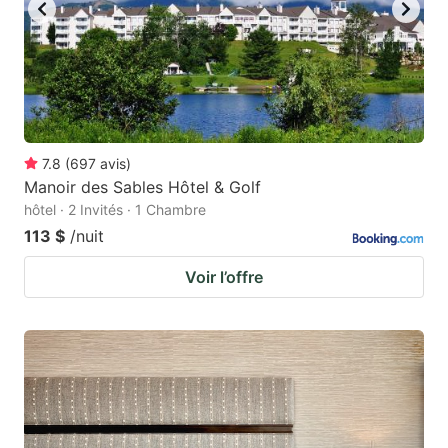
7.8
(
697
avis
)
Manoir des Sables Hôtel & Golf
hôtel · 2 Invités · 1 Chambre
113 $
/nuit
Voir l’offre