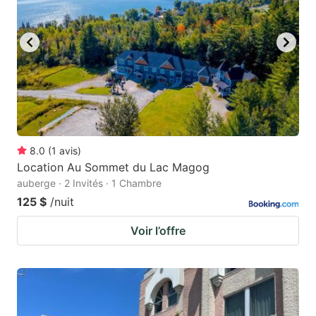
8.0
(
1
avis
)
Location Au Sommet du Lac Magog
auberge · 2 Invités · 1 Chambre
125 $
/nuit
Voir l’offre