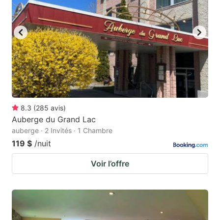
8.3
(
285
avis
)
Auberge du Grand Lac
auberge · 2 Invités · 1 Chambre
119 $
/nuit
Voir l’offre