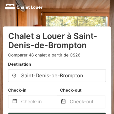
Chalet a Louer à Saint-
Denis-de-Brompton
Comparer 48 chalet à partir de C$26
Destination
Check-in
Check-out
Navigate
Navigate