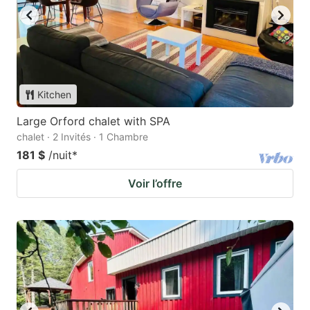
Kitchen
Large Orford chalet with SPA
chalet · 2 Invités · 1 Chambre
181 $
/nuit
*
Voir l’offre