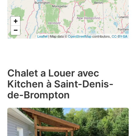
+
−
Leaflet
| Map data ©
OpenStreetMap
contributors,
CC-BY-SA
Chalet a Louer avec
Kitchen à Saint-Denis-
de-Brompton