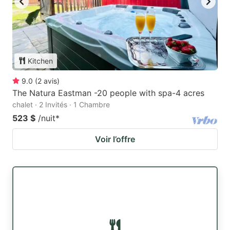
Kitchen
9.0
(
2
avis
)
The Natura Eastman -20 people with spa-4 acres
chalet · 2 Invités · 1 Chambre
523 $
/nuit
*
Voir l’offre