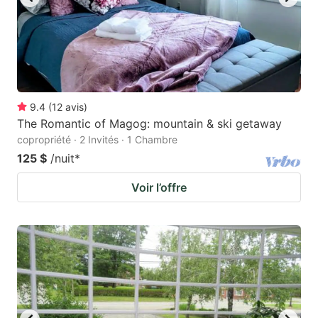
9.4
(
12
avis
)
The Romantic of Magog: mountain & ski getaway
copropriété · 2 Invités · 1 Chambre
125 $
/nuit
*
Voir l’offre