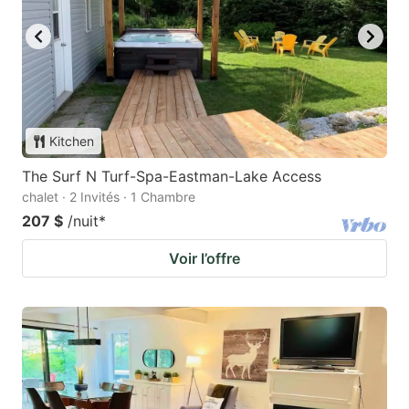
Kitchen
The Surf N Turf-Spa-Eastman-Lake Access
chalet · 2 Invités · 1 Chambre
207 $
/nuit
*
Voir l’offre