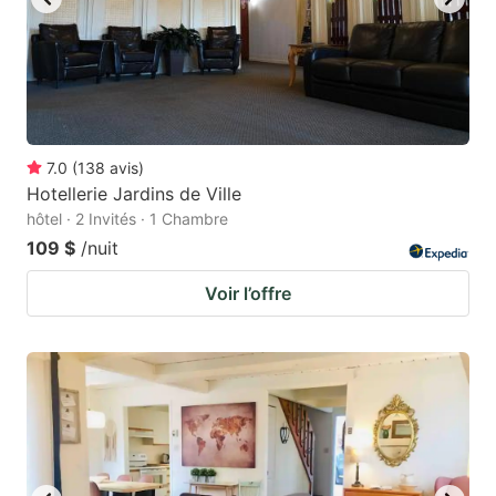
7.0
(
138
avis
)
Hotellerie Jardins de Ville
hôtel · 2 Invités · 1 Chambre
109 $
/nuit
Voir l’offre