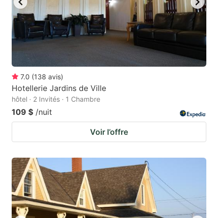
7.0
(
138
avis
)
Hotellerie Jardins de Ville
hôtel · 2 Invités · 1 Chambre
109 $
/nuit
Voir l’offre