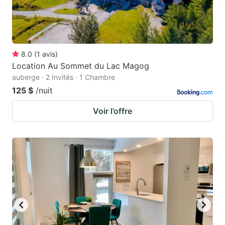
8.0
(
1
avis
)
Location Au Sommet du Lac Magog
auberge · 2 Invités · 1 Chambre
125 $
/nuit
Voir l’offre