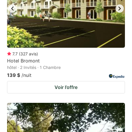
7.7
(
327
avis
)
Hotel Bromont
hôtel · 2 Invités · 1 Chambre
139 $
/nuit
Voir l’offre