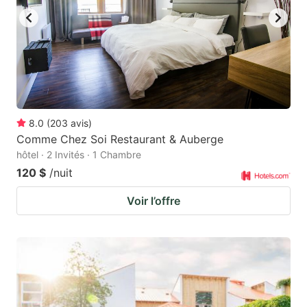
8.0
(
203
avis
)
Comme Chez Soi Restaurant & Auberge
hôtel · 2 Invités · 1 Chambre
120 $
/nuit
Voir l’offre