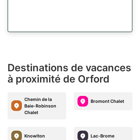
Destinations de vacances
à proximité de Orford
Chemin de la
Bromont Chalet
Baie-Robinson
Chalet
Knowlton
Lac-Brome