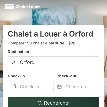
Chalet a Louer à Orford
Comparer 50 chalet à partir de C$26
Destination
Check-in
Check-out
Navigate
Navigate
Rechercher
forward
backward