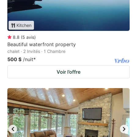
Kitchen
8.8
(
5
avis
)
Beautiful waterfront property
chalet · 2 Invités · 1 Chambre
500 $
/nuit
*
Voir l’offre