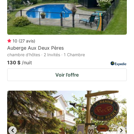
10
(
27
avis
)
Auberge Aux Deux Pères
chambre d'hôtes · 2 Invités · 1 Chambre
130 $
/nuit
Voir l’offre