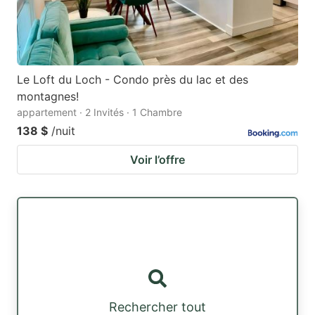
Le Loft du Loch - Condo près du lac et des
montagnes!
appartement · 2 Invités · 1 Chambre
138 $
/nuit
Voir l’offre
Rechercher tout