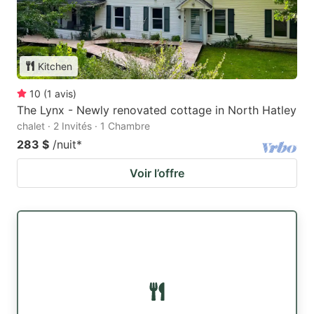
Kitchen
10
(
1
avis
)
The Lynx - Newly renovated cottage in North Hatley
chalet · 2 Invités · 1 Chambre
283 $
/nuit
*
Voir l’offre