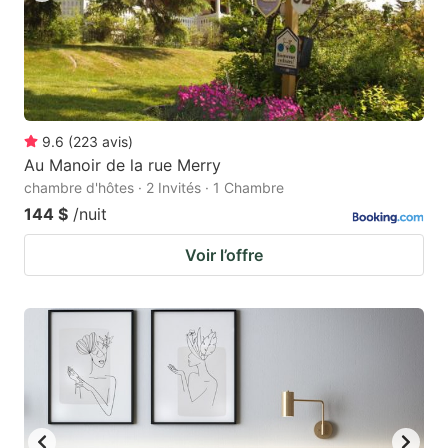
9.6
(
223
avis
)
Au Manoir de la rue Merry
chambre d'hôtes · 2 Invités · 1 Chambre
144 $
/nuit
Voir l’offre