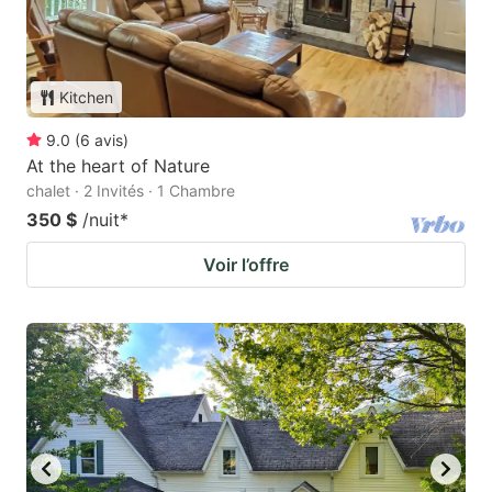
Kitchen
9.0
(
6
avis
)
At the heart of Nature
chalet · 2 Invités · 1 Chambre
350 $
/nuit
*
Voir l’offre