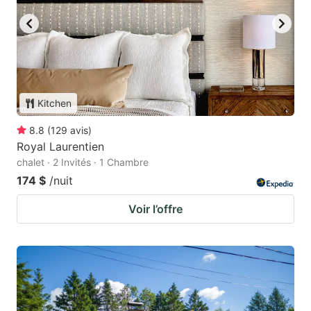
Kitchen
8.8
(
129
avis
)
Royal Laurentien
chalet · 2 Invités · 1 Chambre
174 $
/nuit
Voir l’offre