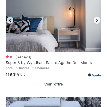
8.1
(
647
avis
)
Super 8 by Wyndham Sainte Agathe Des Monts
hôtel · 2 Invités · 1 Chambre
119 $
/nuit
Voir l’offre