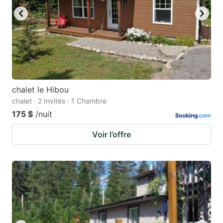
chalet le Hibou
chalet · 2 Invités · 1 Chambre
175 $
/nuit
Voir l’offre