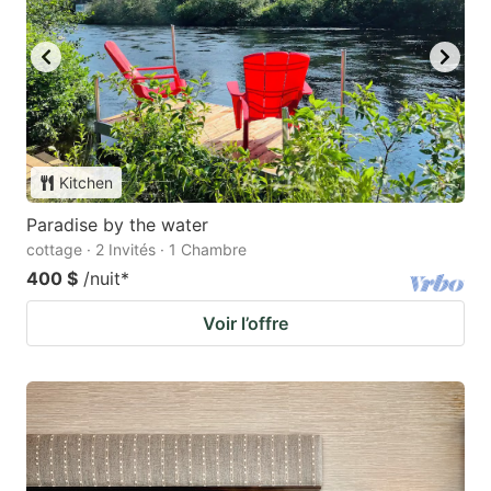
Kitchen
Paradise by the water
cottage · 2 Invités · 1 Chambre
400 $
/nuit
*
Voir l’offre