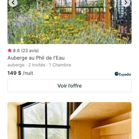
8.6
(
23
avis
)
Auberge au Phil de l'Eau
auberge · 2 Invités · 1 Chambre
149 $
/nuit
Voir l’offre