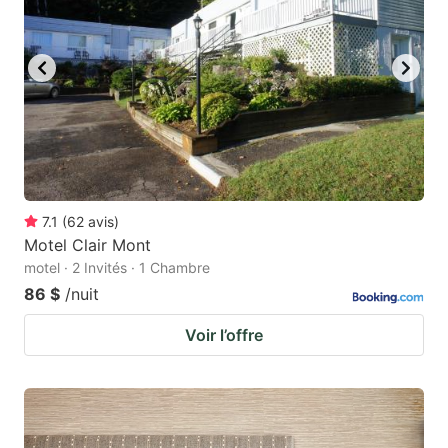
7.1
(
62
avis
)
Motel Clair Mont
motel · 2 Invités · 1 Chambre
86 $
/nuit
Voir l’offre