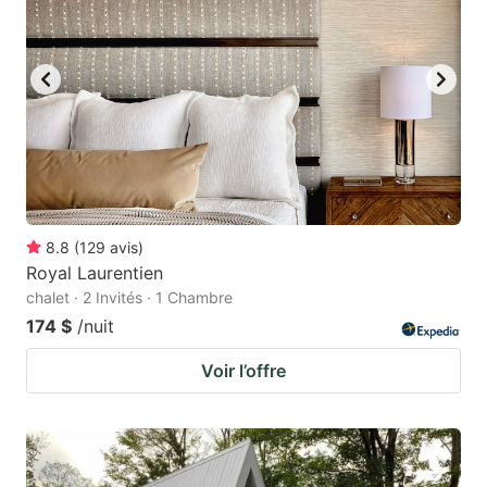
8.8
(
129
avis
)
Royal Laurentien
chalet · 2 Invités · 1 Chambre
174 $
/nuit
Voir l’offre