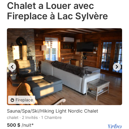
Chalet a Louer avec
Fireplace à Lac Sylvère
Fireplace
Sauna/Spa/Ski/Hiking Light Nordic Chalet
chalet · 2 Invités · 1 Chambre
500 $
/nuit
*