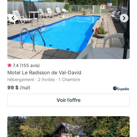
7.4
(
155
avis
)
Motel Le Radisson de Val-David
hébergement · 2 Invités · 1 Chambre
99 $
/nuit
Voir l’offre