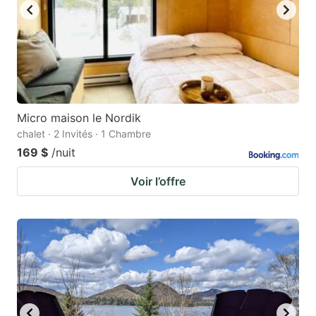
Micro maison le Nordik
chalet · 2 Invités · 1 Chambre
169 $
/nuit
Voir l’offre