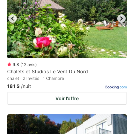
9.8
(
12
avis
)
Chalets et Studios Le Vent Du Nord
chalet · 2 Invités · 1 Chambre
181 $
/nuit
Voir l’offre