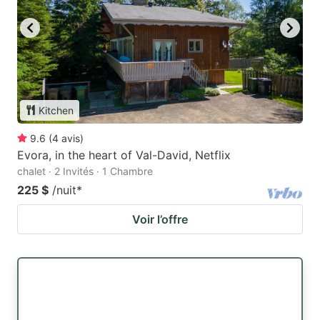
Kitchen
9.6
(
4
avis
)
Evora, in the heart of Val-David, Netflix
chalet · 2 Invités · 1 Chambre
225 $
/nuit
*
Voir l’offre