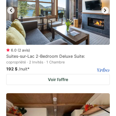
6.0
(
2
avis
)
Suites-sur-Lac 2-Bedroom Deluxe Suite:
copropriété · 2 Invités · 1 Chambre
192 $
/nuit
*
Voir l’offre