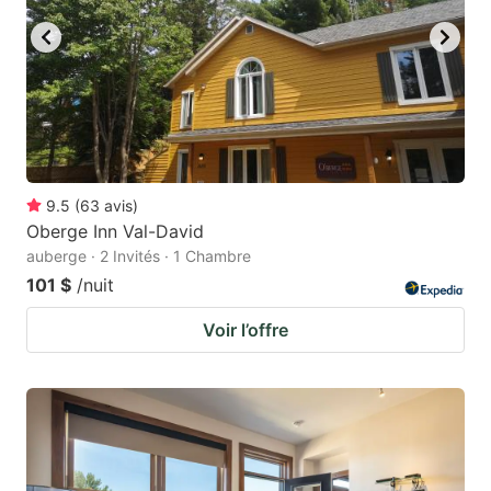
9.5
(
63
avis
)
Oberge Inn Val-David
auberge · 2 Invités · 1 Chambre
101 $
/nuit
Voir l’offre