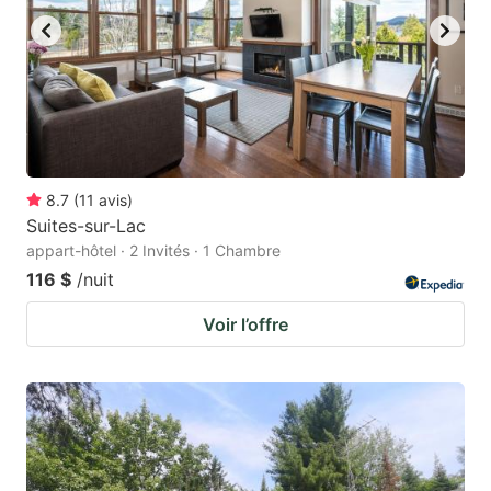
8.7
(
11
avis
)
Suites-sur-Lac
appart-hôtel · 2 Invités · 1 Chambre
116 $
/nuit
Voir l’offre