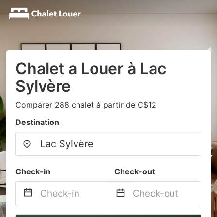
Chalet a Louer à Lac
Sylvère
Comparer 288 chalet à partir de C$12
Destination
Check-in
Check-out
Navigate
Navigate