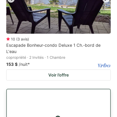
10
(
3
avis
)
Escapade Bonheur-condo Deluxe 1 Ch.-bord de
L'eau
copropriété · 2 Invités · 1 Chambre
153 $
/nuit
*
Voir l’offre