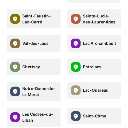
Saint-Faustin–
Sainte-Lucie-
Lac-Carré
des-Laurentides
Val-des-Lacs
Lac Archambault
Chertsey
Entrelacs
Notre-Dame-de-
Lac-Ouareau
la-Merci
Les Cèdres-du-
Saint-Côme
Liban