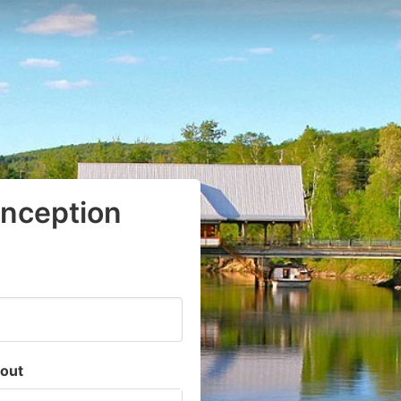
onception
out