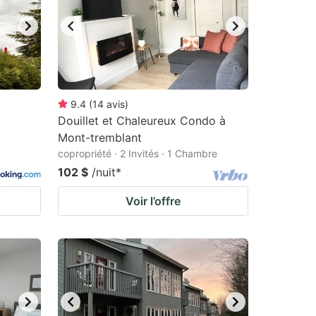
9.4
(
14
avis
)
Douillet et Chaleureux Condo à
Mont-tremblant
copropriété · 2 Invités · 1 Chambre
102 $
/nuit
*
Voir l’offre