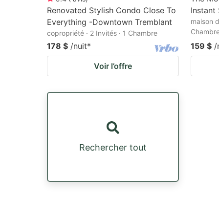
Renovated Stylish Condo Close To
Instant
Everything -Downtown Tremblant
maison d
Chambr
copropriété · 2 Invités · 1 Chambre
178 $
/nuit
*
159 $
/
Voir l’offre
Rechercher tout