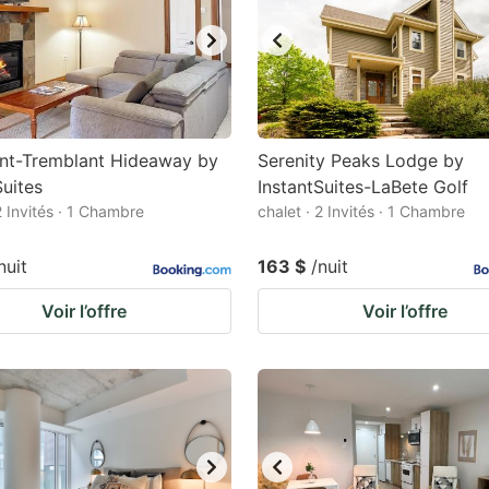
nt-Tremblant Hideaway by
Serenity Peaks Lodge by
Suites
InstantSuites-LaBete Golf
2 Invités · 1 Chambre
chalet · 2 Invités · 1 Chambre
nuit
163 $
/nuit
Voir l’offre
Voir l’offre