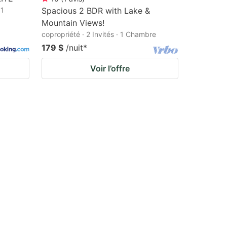
 1
Spacious 2 BDR with Lake &
Mountain Views!
copropriété · 2 Invités · 1 Chambre
179 $
/nuit
*
Voir l’offre