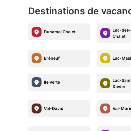
Destinations de vacan
Lac-des-
Duhamel Chalet
Chalet
Brébeuf
Lac-Mas
Lac-Sain
Ile Verte
Xavier
Val-David
Val-Mori