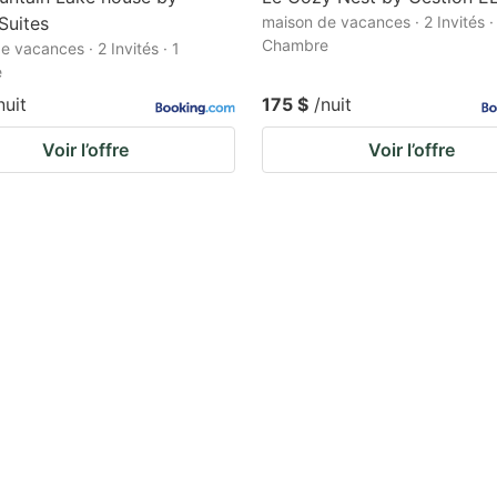
 Suites
maison de vacances · 2 Invités ·
Chambre
e vacances · 2 Invités · 1
e
nuit
175 $
/nuit
Voir l’offre
Voir l’offre