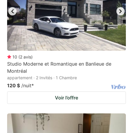
10
(
2
avis
)
Studio Moderne et Romantique en Banlieue de
Montréal
appartement · 2 Invités · 1 Chambre
120 $
/nuit
*
Voir l’offre