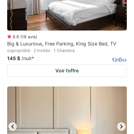
9.6
(
16
avis
)
Big & Luxurious, Free Parking, King Size Bed, TV
copropriété · 2 Invités · 1 Chambre
145 $
/nuit
*
Voir l’offre