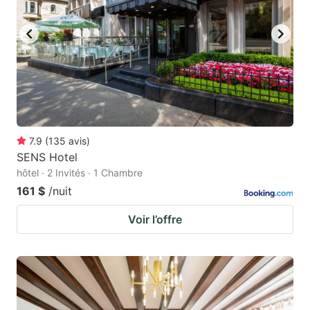
7.9
(
135
avis
)
SENS Hotel
hôtel · 2 Invités · 1 Chambre
161 $
/nuit
Voir l’offre