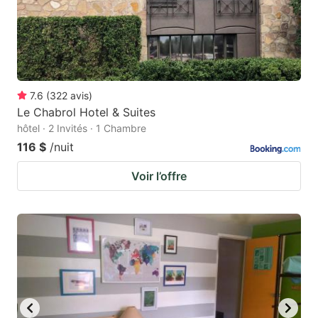
7.6
(
322
avis
)
Le Chabrol Hotel & Suites
hôtel · 2 Invités · 1 Chambre
116 $
/nuit
Voir l’offre