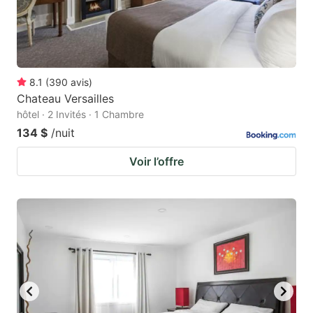
8.1
(
390
avis
)
Chateau Versailles
hôtel · 2 Invités · 1 Chambre
134 $
/nuit
Voir l’offre