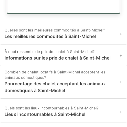
Quelles sont les meilleures commodités à Saint-Michel?
+
Les meilleures commodités à Saint-Michel
À quoi ressemble le prix de chalet à Saint-Michel?
+
Informations sur les prix de chalet à Saint-Michel
Combien de chalet locatifs à Saint-Michel acceptent les
animaux domestiques?
+
Pourcentage des chalet acceptant les animaux
domestiques à Saint-Michel
Quels sont les lieux incontournables à Saint-Michel?
+
Lieux incontournables à Saint-Michel