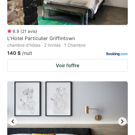
8.9
(
21
avis
)
L'Hotel Particulier Griffintown
chambre d'hôtes · 2 Invités · 1 Chambre
140 $
/nuit
Voir l’offre