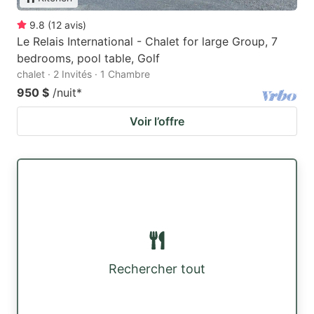
9.8
(
12
avis
)
Le Relais International - Chalet for large Group, 7
bedrooms, pool table, Golf
chalet · 2 Invités · 1 Chambre
950 $
/nuit
*
Voir l’offre
Rechercher tout