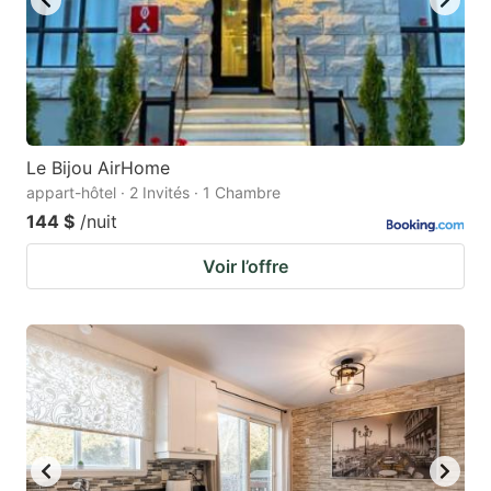
Le Bijou AirHome
appart-hôtel · 2 Invités · 1 Chambre
144 $
/nuit
Voir l’offre