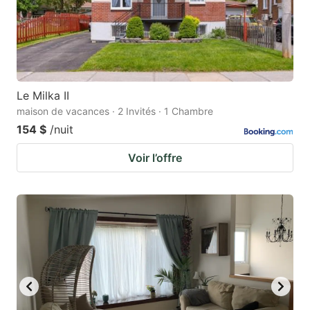
Le Milka II
maison de vacances · 2 Invités · 1 Chambre
154 $
/nuit
Voir l’offre