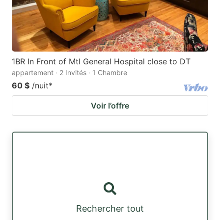
1BR In Front of Mtl General Hospital close to DT
appartement · 2 Invités · 1 Chambre
60 $
/nuit
*
Voir l’offre
Rechercher tout