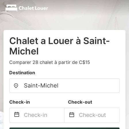
Chalet a Louer à Saint-
Michel
Comparer 28 chalet à partir de C$15
Destination
Check-in
Check-out
Navigate
Navigate