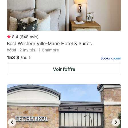
8.4
(
648
avis
)
Best Western Ville-Marie Hotel & Suites
hôtel · 2 Invités · 1 Chambre
153 $
/nuit
Voir l’offre