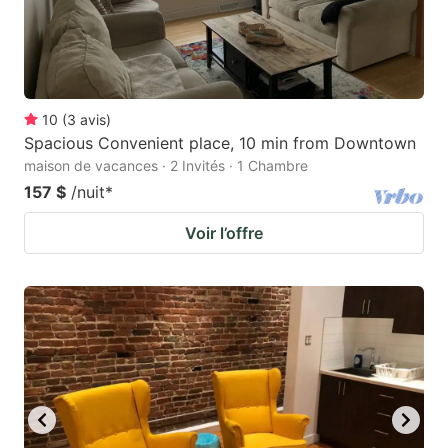
10
(
3
avis
)
Spacious Convenient place, 10 min from Downtown
maison de vacances · 2 Invités · 1 Chambre
157 $
/nuit
*
Voir l’offre