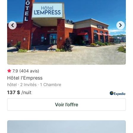
7.9
(
404
avis
)
Hôtel l'Empress
hôtel · 2 Invités · 1 Chambre
137 $
/nuit
Voir l’offre