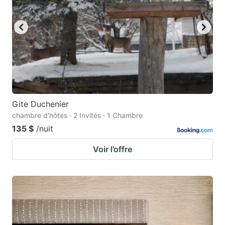
Gite Duchenier
chambre d'hôtes · 2 Invités · 1 Chambre
135 $
/nuit
Voir l’offre