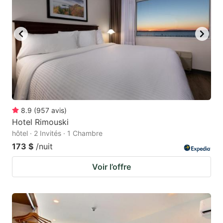
8.9
(
957
avis
)
Hotel Rimouski
hôtel · 2 Invités · 1 Chambre
173 $
/nuit
Voir l’offre