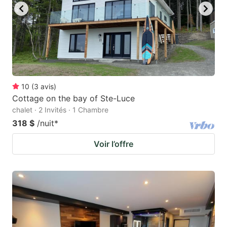
10
(
3
avis
)
Cottage on the bay of Ste-Luce
chalet · 2 Invités · 1 Chambre
318 $
/nuit
*
Voir l’offre