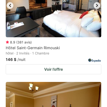
8.9
(
381
avis
)
Hôtel Saint-Germain Rimouski
hôtel · 2 Invités · 1 Chambre
146 $
/nuit
Voir l’offre