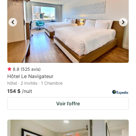
8.8
(
525
avis
)
Hôtel Le Navigateur
hôtel · 2 Invités · 1 Chambre
154 $
/nuit
Voir l’offre