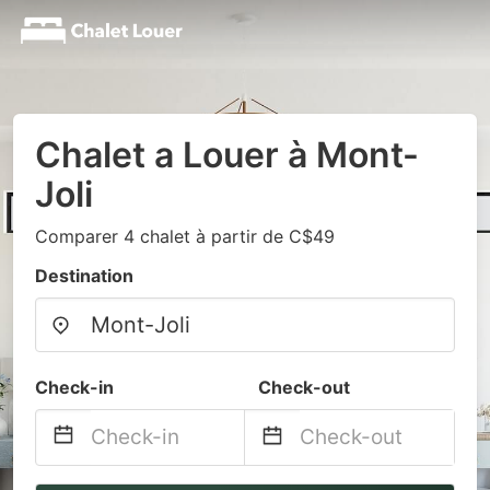
Chalet a Louer à Mont-
Joli
Comparer 4 chalet à partir de C$49
Destination
Check-in
Check-out
Navigate
Navigate