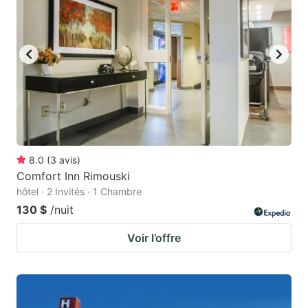
8.0
(
3
avis
)
Comfort Inn Rimouski
hôtel · 2 Invités · 1 Chambre
130 $
/nuit
Voir l’offre