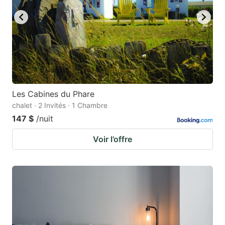
Les Cabines du Phare
chalet · 2 Invités · 1 Chambre
147 $
/nuit
Voir l’offre