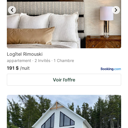
Logîtel Rimouski
appartement · 2 Invités · 1 Chambre
191 $
/nuit
Voir l’offre