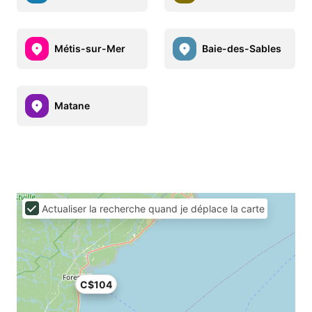
Métis-sur-Mer
Baie-des-Sables
Matane
Actualiser la recherche quand je déplace la carte
C$104