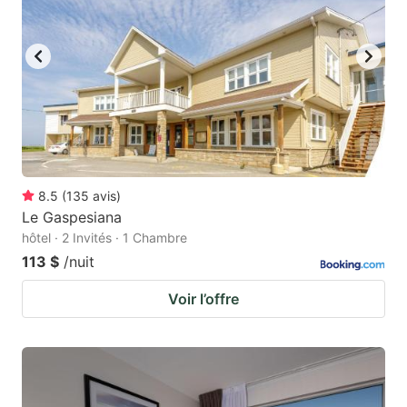
8.5
(
135
avis
)
Le Gaspesiana
hôtel · 2 Invités · 1 Chambre
113 $
/nuit
Voir l’offre