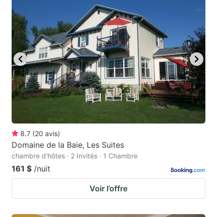
8.7
(
20
avis
)
Domaine de la Baie, Les Suites
chambre d'hôtes · 2 Invités · 1 Chambre
161 $
/nuit
Voir l’offre