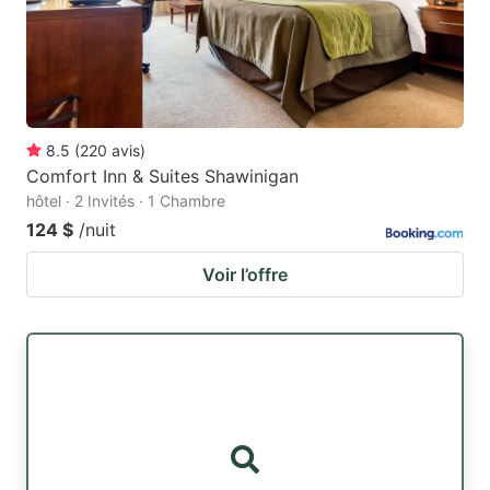
8.5
(
220
avis
)
Comfort Inn & Suites Shawinigan
hôtel · 2 Invités · 1 Chambre
124 $
/nuit
Voir l’offre