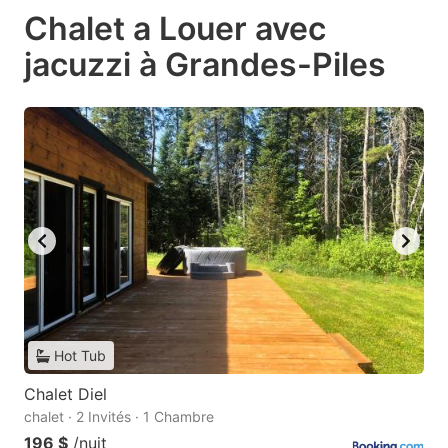
Chalet a Louer avec
jacuzzi à Grandes-Piles
Hot Tub
Chalet Diel
chalet · 2 Invités · 1 Chambre
196 $
/nuit