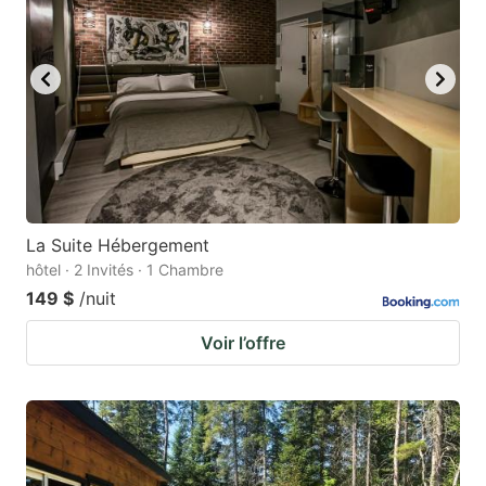
La Suite Hébergement
hôtel · 2 Invités · 1 Chambre
149 $
/nuit
Voir l’offre