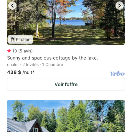
Kitchen
10
(
5
avis
)
Sunny and spacious cottage by the lake.
chalet · 2 Invités · 1 Chambre
438 $
/nuit
*
Voir l’offre