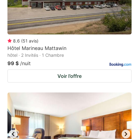
8.6
(
51
avis
)
Hôtel Marineau Mattawin
hôtel · 2 Invités · 1 Chambre
99 $
/nuit
Voir l’offre