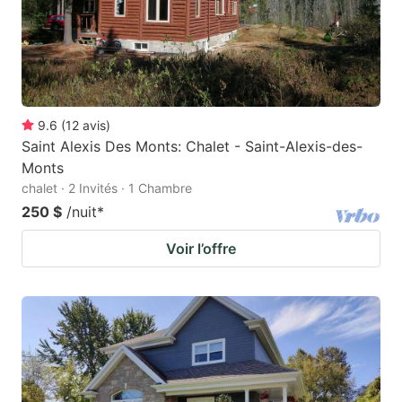
9.6
(
12
avis
)
Saint Alexis Des Monts: Chalet - Saint-Alexis-des-
Monts
chalet · 2 Invités · 1 Chambre
250 $
/nuit
*
Voir l’offre