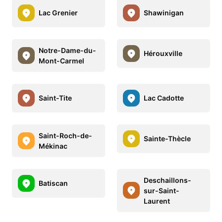
Lac Grenier
Shawinigan
Notre-Dame-du-
Hérouxville
Mont-Carmel
Saint-Tite
Lac Cadotte
Saint-Roch-de-
Sainte-Thècle
Mékinac
Deschaillons-
Batiscan
sur-Saint-
Laurent