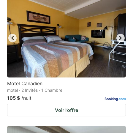
Motel Canadien
motel · 2 Invités · 1 Chambre
105 $
/nuit
Voir l’offre