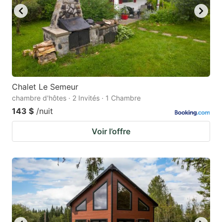
Chalet Le Semeur
chambre d'hôtes · 2 Invités · 1 Chambre
143 $
/nuit
Voir l’offre