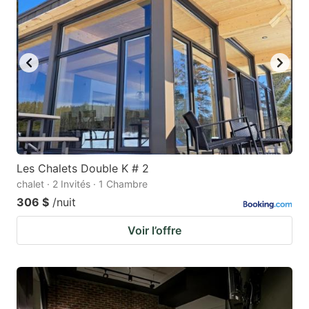
Les Chalets Double K # 2
chalet · 2 Invités · 1 Chambre
306 $
/nuit
Voir l’offre