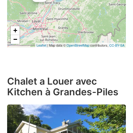
+
−
Leaflet
| Map data ©
OpenStreetMap
contributors,
CC-BY-SA
Chalet a Louer avec
Kitchen à Grandes-Piles