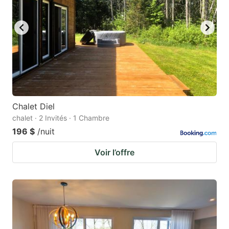
Chalet Diel
chalet · 2 Invités · 1 Chambre
196 $
/nuit
Voir l’offre