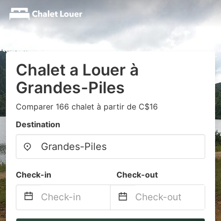
Chalet a Louer à
Grandes-Piles
Comparer 166 chalet à partir de C$16
Destination
Check-in
Check-out
Navigate
Navigate