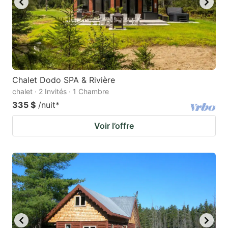
Chalet Dodo SPA & Rivière
chalet · 2 Invités · 1 Chambre
335 $
/nuit
*
Voir l’offre