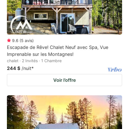
9.6
(
5
avis
)
Escapade de Rêve! Chalet Neuf avec Spa, Vue
Imprenable sur les Montagnes!
chalet · 2 Invités · 1 Chambre
244 $
/nuit
*
Voir l’offre