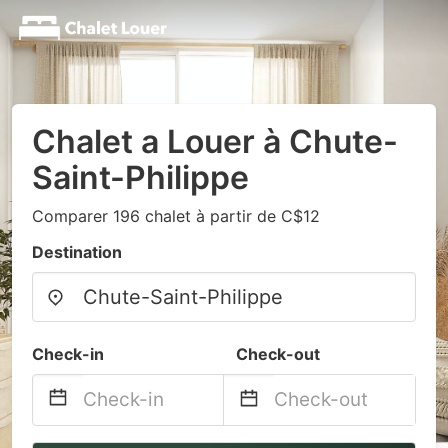
Chalet a Louer à Chute-
Saint-Philippe
Comparer 196 chalet à partir de C$12
Destination
Check-in
Check-out
Navigate
Navigate