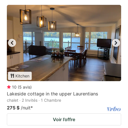
Kitchen
10
(
5
avis
)
Lakeside cottage in the upper Laurentians
chalet · 2 Invités · 1 Chambre
275 $
/nuit
*
Voir l’offre