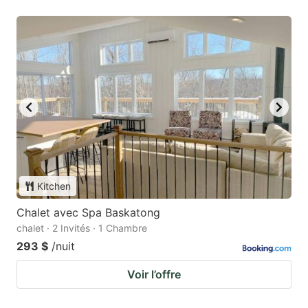
Kitchen
Chalet avec Spa Baskatong
chalet · 2 Invités · 1 Chambre
293 $
/nuit
Voir l’offre