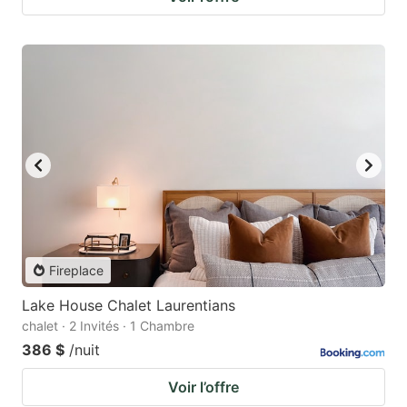
Fireplace
Lake House Chalet Laurentians
chalet · 2 Invités · 1 Chambre
386 $
/nuit
Voir l’offre