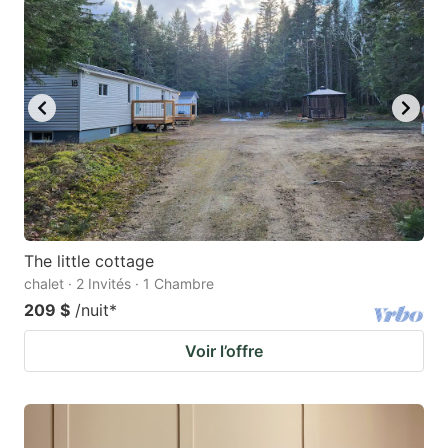
The little cottage
chalet · 2 Invités · 1 Chambre
209 $
/nuit
*
Voir l’offre