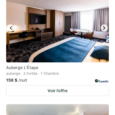
Auberge L'Étape
auberge · 2 Invités · 1 Chambre
159 $
/nuit
Voir l’offre