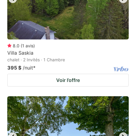
8.0
(
1
avis
)
Villa Saskia
chalet · 2 Invités · 1 Chambre
395 $
/nuit
*
Voir l’offre