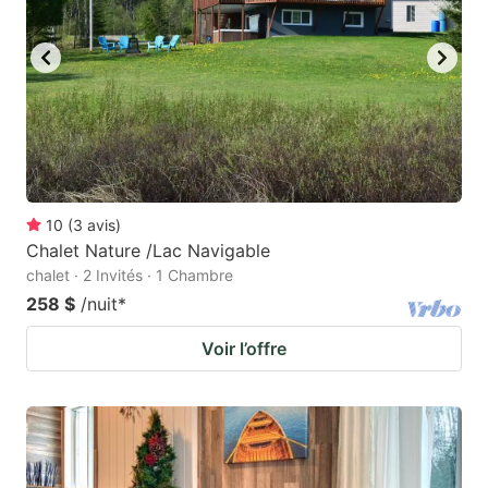
10
(
3
avis
)
Chalet Nature /Lac Navigable
chalet · 2 Invités · 1 Chambre
258 $
/nuit
*
Voir l’offre