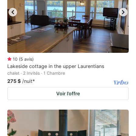
10
(
5
avis
)
Lakeside cottage in the upper Laurentians
chalet · 2 Invités · 1 Chambre
275 $
/nuit
*
Voir l’offre