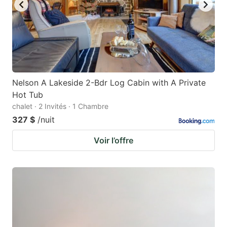
Nelson A Lakeside 2-Bdr Log Cabin with A Private
Hot Tub
chalet · 2 Invités · 1 Chambre
327 $
/nuit
Voir l’offre