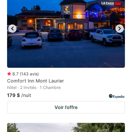
8.7
(
143
avis
)
Comfort Inn Mont Laurier
hôtel · 2 Invités · 1 Chambre
179 $
/nuit
Voir l’offre