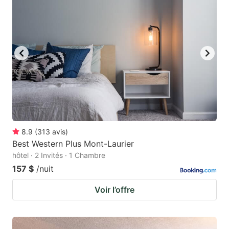
8.9
(
313
avis
)
Best Western Plus Mont-Laurier
hôtel · 2 Invités · 1 Chambre
157 $
/nuit
Voir l’offre