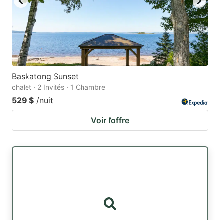
Baskatong Sunset
chalet · 2 Invités · 1 Chambre
529 $
/nuit
Voir l’offre