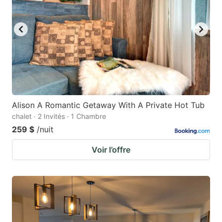
Alison A Romantic Getaway With A Private Hot Tub
chalet · 2 Invités · 1 Chambre
259 $
/nuit
Voir l’offre