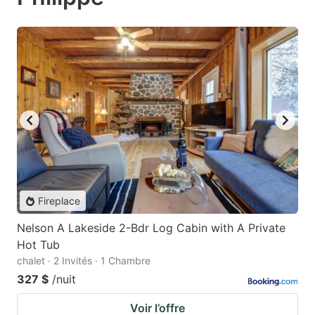
Fireplace
Nelson A Lakeside 2-Bdr Log Cabin with A Private
Hot Tub
chalet · 2 Invités · 1 Chambre
327 $
/nuit
Voir l’offre