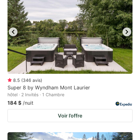
8.5
(
346
avis
)
Super 8 by Wyndham Mont Laurier
hôtel · 2 Invités · 1 Chambre
184 $
/nuit
Voir l’offre