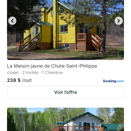
La Maison jaune de Chute-Saint-Philippe
chalet · 2 Invités · 1 Chambre
238 $
/nuit
Voir l’offre