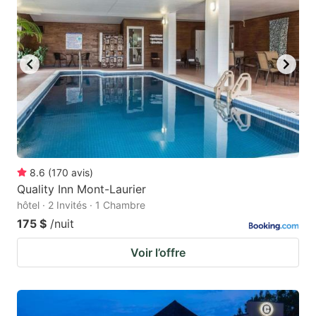
8.6
(
170
avis
)
Quality Inn Mont-Laurier
hôtel · 2 Invités · 1 Chambre
175 $
/nuit
Voir l’offre