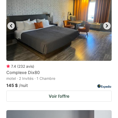
7.4
(
232
avis
)
Complexe Dix80
motel · 2 Invités · 1 Chambre
145 $
/nuit
Voir l’offre