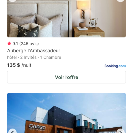
9.1
(
246
avis
)
Auberge l'Ambassadeur
hôtel · 2 Invités · 1 Chambre
135 $
/nuit
Voir l’offre