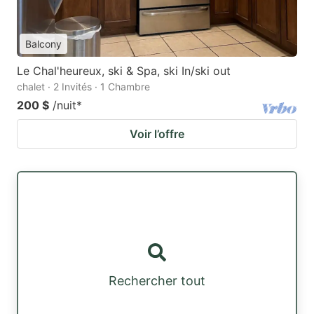
Balcony
Le Chal'heureux, ski & Spa, ski In/ski out
chalet · 2 Invités · 1 Chambre
200 $
/nuit
*
Voir l’offre
Rechercher tout