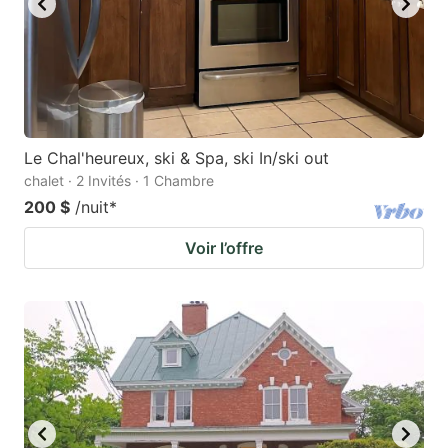
Le Chal'heureux, ski & Spa, ski In/ski out
chalet · 2 Invités · 1 Chambre
200 $
/nuit
*
Voir l’offre