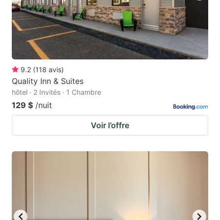
9.2
(
118
avis
)
Quality Inn & Suites
hôtel · 2 Invités · 1 Chambre
129 $
/nuit
Voir l’offre