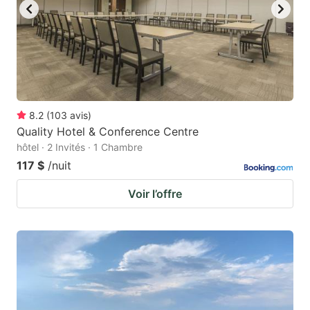
8.2
(
103
avis
)
Quality Hotel & Conference Centre
hôtel · 2 Invités · 1 Chambre
117 $
/nuit
Voir l’offre