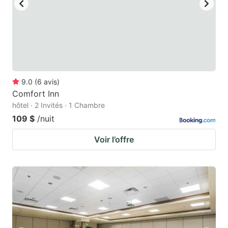
9.0
(
6
avis
)
Comfort Inn
hôtel · 2 Invités · 1 Chambre
109 $
/nuit
Voir l’offre