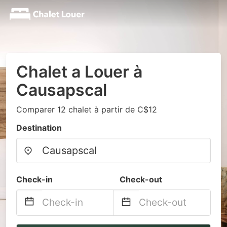
Chalet a Louer à
Causapscal
Comparer 12 chalet à partir de C$12
Destination
Check-in
Check-out
Navigate
Navigate