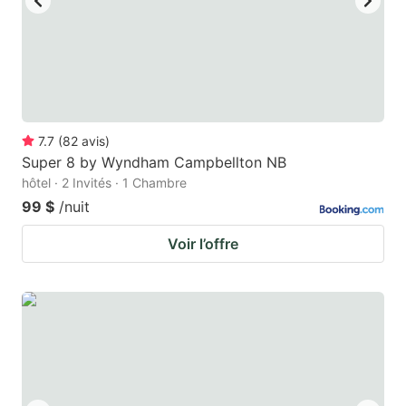
7.7
(
82
avis
)
Super 8 by Wyndham Campbellton NB
hôtel · 2 Invités · 1 Chambre
99 $
/nuit
Voir l’offre