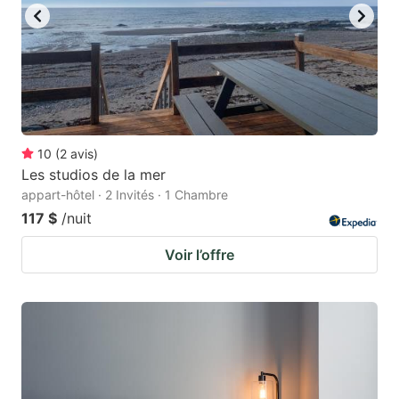
10
(
2
avis
)
Les studios de la mer
appart-hôtel · 2 Invités · 1 Chambre
117 $
/nuit
Voir l’offre