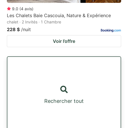
9.0
(
4
avis
)
Les Chalets Baie Cascouia, Nature & Expérience
chalet · 2 Invités · 1 Chambre
228 $
/nuit
Voir l’offre
Rechercher tout