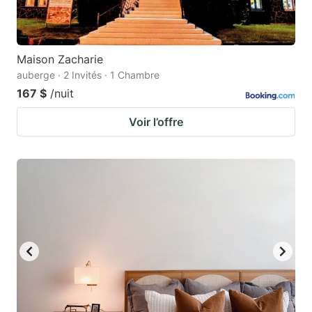
Maison Zacharie
auberge · 2 Invités · 1 Chambre
167 $
/nuit
Voir l’offre