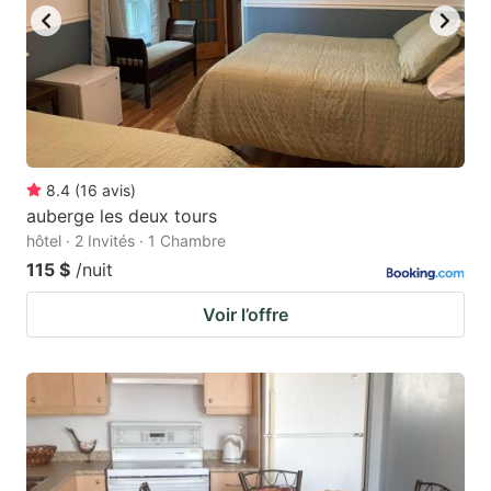
8.4
(
16
avis
)
auberge les deux tours
hôtel · 2 Invités · 1 Chambre
115 $
/nuit
Voir l’offre