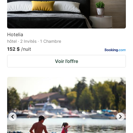
Hotelia
hôtel · 2 Invités · 1 Chambre
152 $
/nuit
Voir l’offre