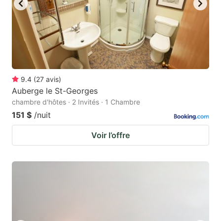
9.4
(
27
avis
)
Auberge le St-Georges
chambre d'hôtes · 2 Invités · 1 Chambre
151 $
/nuit
Voir l’offre