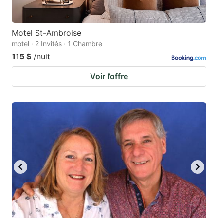
Motel St-Ambroise
motel · 2 Invités · 1 Chambre
115 $
/nuit
Voir l’offre