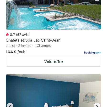
8.7
(
57
avis
)
Chalets et Spa Lac Saint-Jean
chalet · 2 Invités · 1 Chambre
164 $
/nuit
Voir l’offre