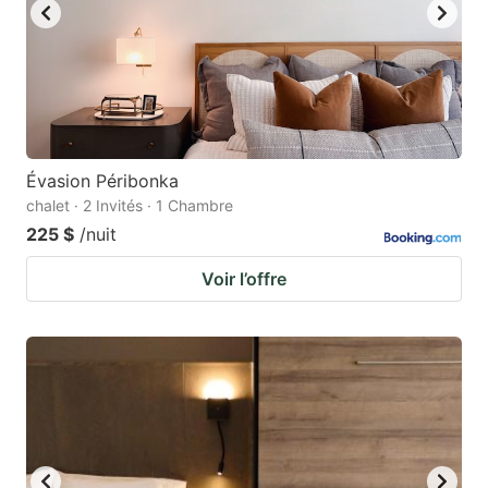
Évasion Péribonka
chalet · 2 Invités · 1 Chambre
225 $
/nuit
Voir l’offre