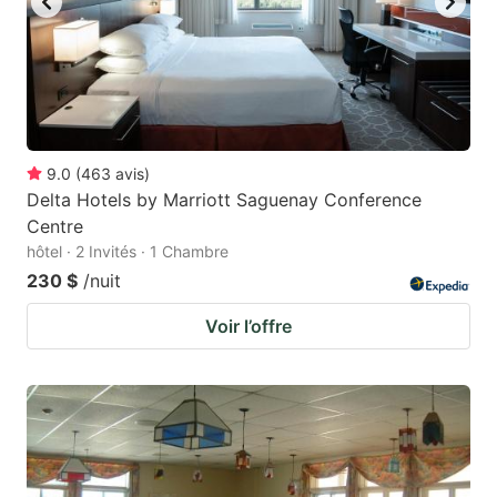
9.0
(
463
avis
)
Delta Hotels by Marriott Saguenay Conference
Centre
hôtel · 2 Invités · 1 Chambre
230 $
/nuit
Voir l’offre