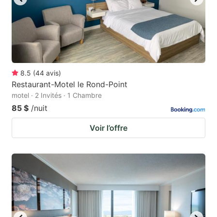
8.5
(
44
avis
)
Restaurant-Motel le Rond-Point
motel · 2 Invités · 1 Chambre
85 $
/nuit
Voir l’offre