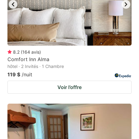
8.2
(
164
avis
)
Comfort Inn Alma
hôtel · 2 Invités · 1 Chambre
119 $
/nuit
Voir l’offre