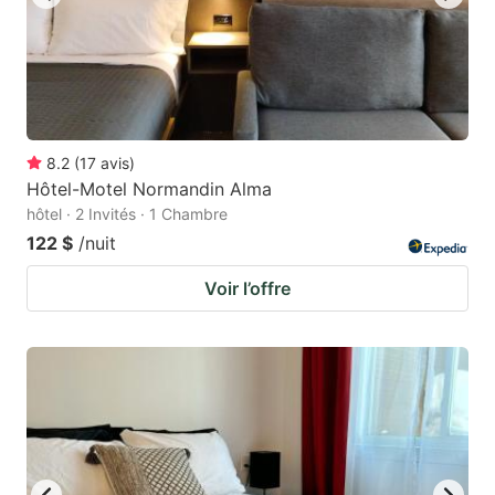
8.2
(
17
avis
)
Hôtel-Motel Normandin Alma
hôtel · 2 Invités · 1 Chambre
122 $
/nuit
Voir l’offre