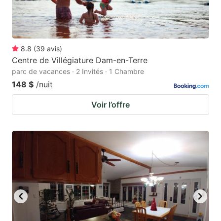
8.8
(
39
avis
)
Centre de Villégiature Dam-en-Terre
parc de vacances · 2 Invités · 1 Chambre
148 $
/nuit
Voir l’offre