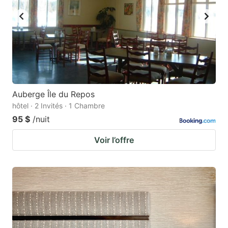
Auberge Île du Repos
hôtel · 2 Invités · 1 Chambre
95 $
/nuit
Voir l’offre